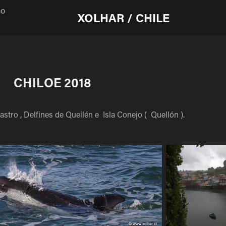
mo
XOLHAR / CHILE
CHILOE 2018
astro , Delfines de Queilén e Isla Conejo ( Quellón ).