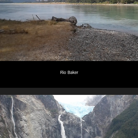
Rìo Baker