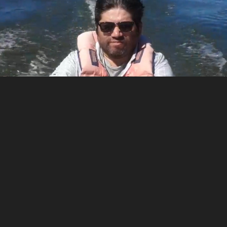
Paseo en lancha en Valdivia