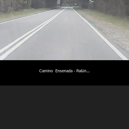
Camino  Ensenada - Ralún....